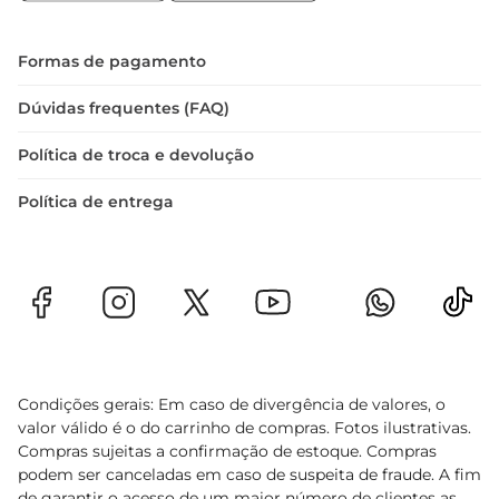
tradição culinária para o seu dia a dia, encantando 
sua família e amigos com pratos que contam 
histórias e criam memórias.
Formas de pagamento
Dúvidas frequentes (FAQ)
Política de troca e devolução
Política de entrega
Condições gerais: Em caso de divergência de valores, o
valor válido é o do carrinho de compras. Fotos ilustrativas.
Compras sujeitas a confirmação de estoque. Compras
podem ser canceladas em caso de suspeita de fraude. A fim
de garantir o acesso de um maior número de clientes as