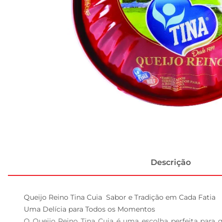
Descrição
Queijo Reino Tina Cuia  Sabor e Tradição em Cada Fatia

Uma Delícia para Todos os Momentos  

O Queijo Reino Tina Cuia é uma escolha perfeita para 