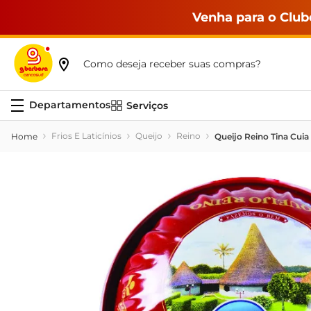
Venha para o Club
Como deseja receber suas compras?
Serviços
Frios E Laticínios
Queijo
Reino
Queijo Reino Tina Cuia 