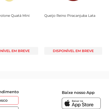
volone Quatá Mini
Queijo Reino Piracanjuba Lata
NÍVEL EM BREVE
DISPONÍVEL EM BREVE
endimento
Baixe nosso App
osco