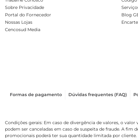
Trabalhe Conosco
Código 
Sobre Privacidade
Serviço
Portal do Fornecedor
Blog G
Nossas Lojas
Encarte
Cencosud Media
Formas de pagamento
Dúvidas frequentes (FAQ)
Po
Condições gerais: Em caso de divergência de valores, o valor 
podem ser canceladas em caso de suspeita de fraude. A fim 
promocionais poderá ter sua quantidade limitada por cliente.