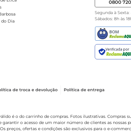
de Ética
0800 720 
s
Segunda à Sexta:
Barbosa
Sábados: 8h às 18
 do Dia
lítica de troca e devolução
Política de entrega
válido é o do carrinho de compras. Fotos ilustrativas. Compras 
de garantir o acesso de um maior número de clientes as nossa
 Os preços, ofertas e condições são exclusivos para o e-commerc