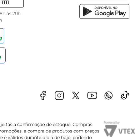
1111
 8h às 20h
h
sujeitas a confirmação de estoque. Compras
s promoções, a compra de produtos com preços
e e válidos durante o dia de hoje, podendo