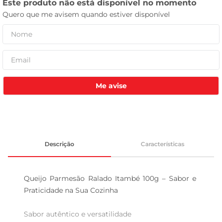
leite pó
Me avise
Descrição
Características
Queijo Parmesão Ralado Itambé 100g – Sabor e 
Praticidade na Sua Cozinha

Sabor autêntico e versatilidade  
