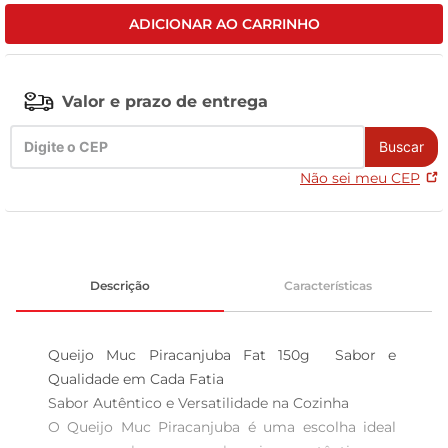
ADICIONAR AO CARRINHO
leite pó
Valor e prazo de entrega
Buscar
Não sei meu CEP
Descrição
Características
Queijo Muc Piracanjuba Fat 150g  Sabor e 
Qualidade em Cada Fatia

Sabor Autêntico e Versatilidade na Cozinha  

O Queijo Muc Piracanjuba é uma escolha ideal 