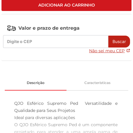
ADICIONAR AO CARRINHO
leite pó
Valor e prazo de entrega
Buscar
Não sei meu CEP
Descrição
Características
QJO Esférico Supremo Ped  Versatilidade e 
Qualidade para Seus Projetos

Ideal para diversas aplicações  

O QJO Esférico Supremo Ped é um componente 
projetado para atender a uma ampla gama de 