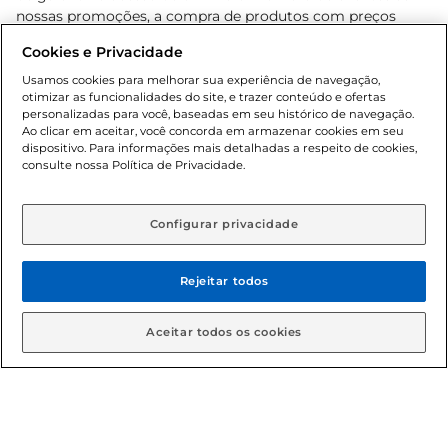
nossas promoções, a compra de produtos com preços
promocionais poderá ter sua quantidade limitada por
Cookies e Privacidade
cliente. Os preços, ofertas e condições são exclusivos para
o e-commerce e válidos durante o dia de hoje, podendo
Usamos cookies para melhorar sua experiência de navegação,
otimizar as funcionalidades do site, e trazer conteúdo e ofertas
sofrer alterações sem prévia notificação. Proibida a venda
personalizadas para você, baseadas em seu histórico de navegação.
de bebidas alcoólicas para menores de 18 anos, conforme
Ao clicar em aceitar, você concorda em armazenar cookies em seu
Lei n.º 8069/90, art. 81, inciso II (Estatuto da Criança e do
dispositivo. Para informações mais detalhadas a respeito de cookies,
Adolescente). Preços e condições exclusivos para o
consulte nossa Política de Privacidade.
www.gbarbosa.com.br
, podendo sofrer alterações sem
aviso prévio. O valor mínimo para as compras on-line é de
R$ 80,00.
Configurar privacidade
Rejeitar todos
© 2026 Copyright. Todos os direitos
reservados Gbarbosa.
Aceitar todos os cookies
Cencosud Brasil Comercial SA.CNPJ sob n° 39.346.861/0350-38 .
Sediada na Av. das Nações Unidas, 12.995, 21º andar, CEP: