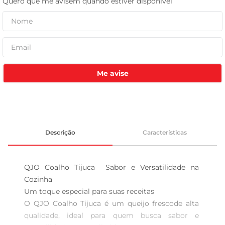
leite pó
Me avise
Descrição
Características
QJO Coalho Tijuca  Sabor e Versatilidade na 
Cozinha

Um toque especial para suas receitas  

O QJO Coalho Tijuca é um queijo frescode alta 
qualidade, ideal para quem busca sabor e 