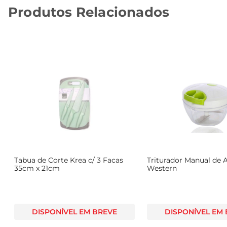
Produtos Relacionados
Tabua de Corte Krea c/ 3 Facas
Triturador Manual de 
35cm x 21cm
Western
DISPONÍVEL EM BREVE
DISPONÍVEL EM