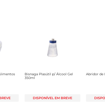
Alimentos
Bisnaga Plasútil p/ Álcool Gel
Abridor de
350ml
 BREVE
DISPONÍVEL EM BREVE
DISPO