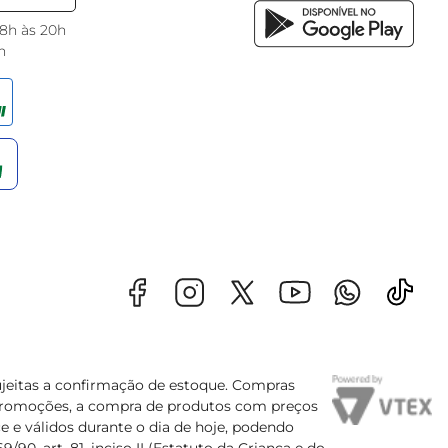
 8h às 20h
h
sujeitas a confirmação de estoque. Compras
s promoções, a compra de produtos com preços
e e válidos durante o dia de hoje, podendo