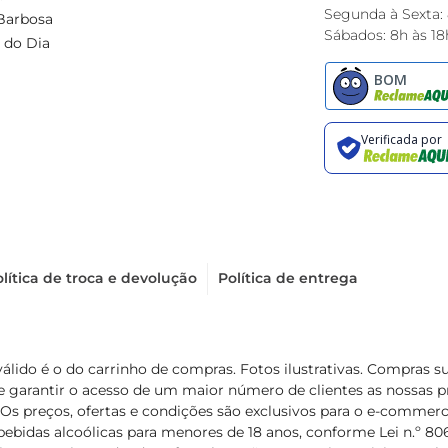
Segunda à Sexta:
Barbosa
Sábados: 8h às 18
 do Dia
lítica de troca e devolução
Política de entrega
válido é o do carrinho de compras. Fotos ilustrativas. Compras 
de garantir o acesso de um maior número de clientes as nossa
 Os preços, ofertas e condições são exclusivos para o e-commerc
ebidas alcoólicas para menores de 18 anos, conforme Lei n.º 8069/