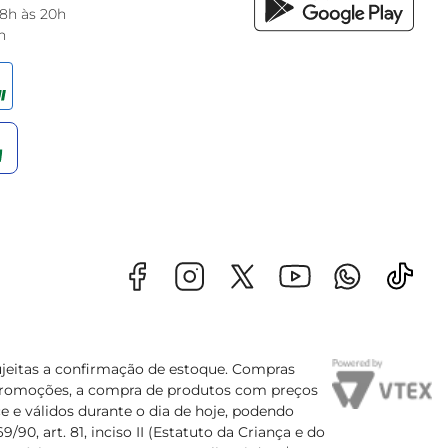
 8h às 20h
h
sujeitas a confirmação de estoque. Compras
s promoções, a compra de produtos com preços
e e válidos durante o dia de hoje, podendo
90, art. 81, inciso II (Estatuto da Criança e do