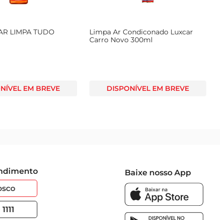
AR LIMPA TUDO
Limpa Ar Condiconado Luxcar
Carro Novo 300ml
NÍVEL EM BREVE
DISPONÍVEL EM BREVE
endimento
Baixe nosso App
osco
1111