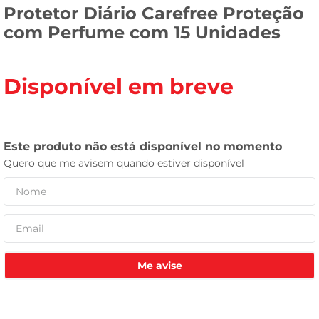
Protetor Diário Carefree Proteção
celular
com Perfume com 15 Unidades
Disponível em breve
Me avise