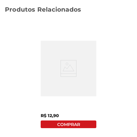
Produtos Relacionados
Cabide Sanremo
Plástico PR9105 Preto 5
Unidades
R$
12
,
90