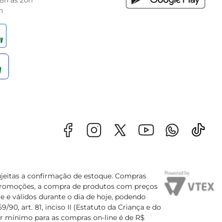
 8h às 20h
h
sujeitas a confirmação de estoque. Compras
s promoções, a compra de produtos com preços
e e válidos durante o dia de hoje, podendo
90, art. 81, inciso II (Estatuto da Criança e do
lor mínimo para as compras on-line é de R$