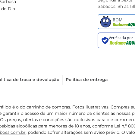
Segunda à Sexta:
Barbosa
Sábados: 8h às 18
 do Dia
lítica de troca e devolução
Política de entrega
válido é o do carrinho de compras. Fotos ilustrativas. Compras 
de garantir o acesso de um maior número de clientes as nossa
 Os preços, ofertas e condições são exclusivos para o e-commerc
ebidas alcoólicas para menores de 18 anos, conforme Lei n.º 8069/
bosa.com.br
, podendo sofrer alterações sem aviso prévio. O va