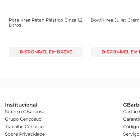
Pote Krea Retan Plástico Cinza 1.2
Bowl Krea Juliet Cre
Litros
DISPONÍVEL EM BREVE
DISPONÍVEL EM
Institucional
GBarb
Sobre o GBarbosa
Cartão
Grupo Cencosud
Garanti
Trabalhe Conosco
Código 
Sobre Privacidade
Serviço