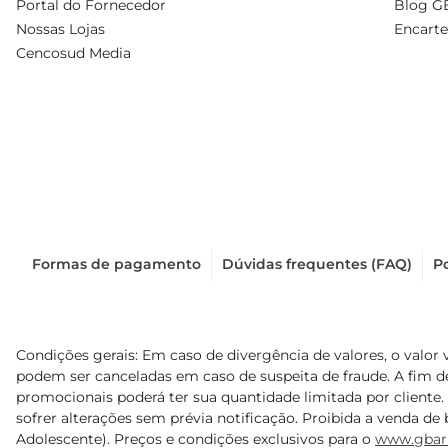
Portal do Fornecedor
Blog G
Nossas Lojas
Encarte
Cencosud Media
Formas de pagamento
Dúvidas frequentes (FAQ)
Po
Condições gerais: Em caso de divergência de valores, o valor 
podem ser canceladas em caso de suspeita de fraude. A fim 
promocionais poderá ter sua quantidade limitada por cliente.
sofrer alterações sem prévia notificação. Proibida a venda de b
Adolescente). Preços e condições exclusivos para o
www.gbar