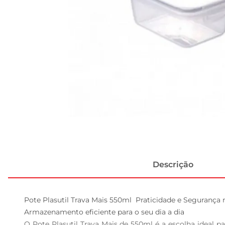
Descrição
Pote Plasutil Trava Mais 550ml  Praticidade e Seguranç
Armazenamento eficiente para o seu dia a dia  

O Pote Plasutil Trava Mais de 550ml é a escolha ideal 