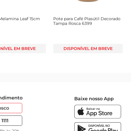
Melamina Leaf 15cm
Pote para Café Plasútil Decorado
Tampa Rosca 6399
NÍVEL EM BREVE
DISPONÍVEL EM BREVE
endimento
Baixe nosso App
osco
1111