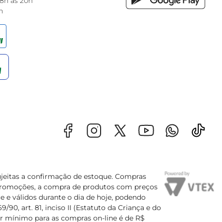
 8h às 20h
h
sujeitas a confirmação de estoque. Compras
s promoções, a compra de produtos com preços
e e válidos durante o dia de hoje, podendo
90, art. 81, inciso II (Estatuto da Criança e do
lor mínimo para as compras on-line é de R$