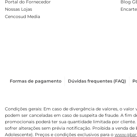
Portal do Fornecedor
Blog G
Nossas Lojas
Encarte
Cencosud Media
Formas de pagamento
Dúvidas frequentes (FAQ)
Po
Condições gerais: Em caso de divergência de valores, o valor 
podem ser canceladas em caso de suspeita de fraude. A fim 
promocionais poderá ter sua quantidade limitada por cliente.
sofrer alterações sem prévia notificação. Proibida a venda de b
Adolescente). Preços e condições exclusivos para o
www.gbar