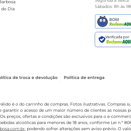
Segunda à Sexta:
Barbosa
Sábados: 8h às 18
 do Dia
lítica de troca e devolução
Política de entrega
válido é o do carrinho de compras. Fotos ilustrativas. Compras 
de garantir o acesso de um maior número de clientes as nossa
 Os preços, ofertas e condições são exclusivos para o e-commerc
ebidas alcoólicas para menores de 18 anos, conforme Lei n.º 8069/
bosa.com.br
, podendo sofrer alterações sem aviso prévio. O va