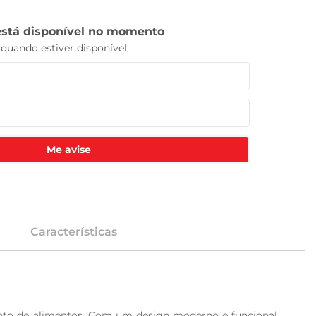
Me avise
Características
nto de alimentos. Com um design moderno e funcional, 