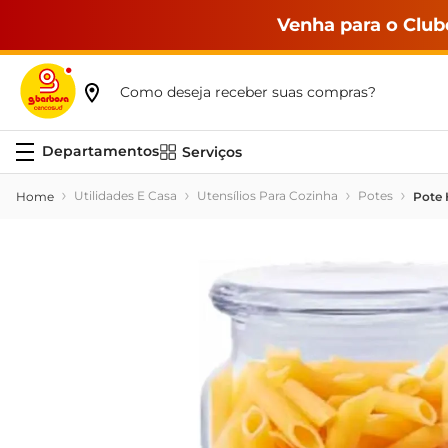
Venha para o Club
Como deseja receber suas compras?
Serviços
Utilidades E Casa
Utensílios Para Cozinha
Potes
Pote 