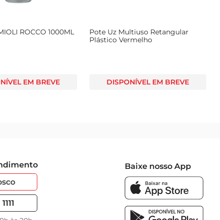
IOLI ROCCO 1000ML
Pote Uz Multiuso Retangular
Plástico Vermelho
NÍVEL EM BREVE
DISPONÍVEL EM BREVE
endimento
Baixe nosso App
osco
1111