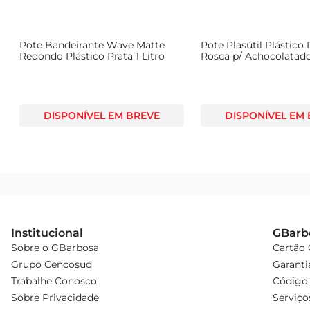
Pote Bandeirante Wave Matte
Pote Plasútil Plástico
Redondo Plástico Prata 1 Litro
Rosca p/ Achocolatad
DISPONÍVEL EM BREVE
DISPONÍVEL EM
Institucional
GBarb
Sobre o GBarbosa
Cartão
Grupo Cencosud
Garanti
Trabalhe Conosco
Código 
Sobre Privacidade
Serviço