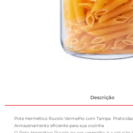
Descrição
Pote Hermético Ruvolo Vermelho com Tampa  Praticidad
Armazenamento eficiente para sua cozinha  

O Pote Hermético Ruvolo na cor vermelha é a solução 