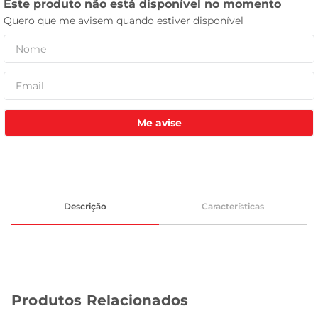
leite pó
Me avise
Descrição
Características
Produtos Relacionados