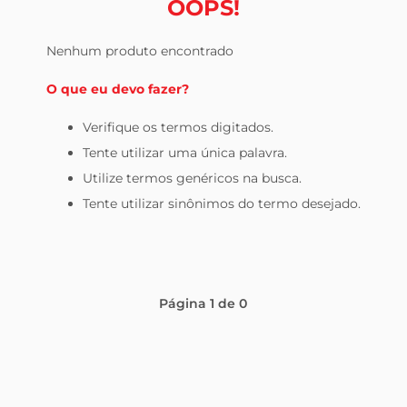
OOPS!
tv
Nenhum produto encontrado
O que eu devo fazer?
Verifique os termos digitados.
Tente utilizar uma única palavra.
Utilize termos genéricos na busca.
Tente utilizar sinônimos do termo desejado.
Página
1
de
0