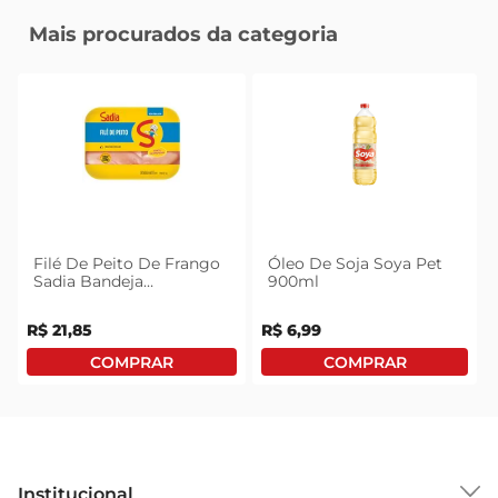
Mais procurados da categoria
Filé De Peito De Frango
Óleo De Soja Soya Pet
Sadia Bandeja
900ml
Congelado 1kg
R$
21
,
85
R$
6
,
99
Institucional