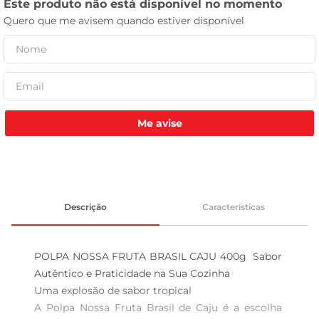
leite pó
Me avise
Descrição
Características
POLPA NOSSA FRUTA BRASIL CAJU 400g  Sabor 
Autêntico e Praticidade na Sua Cozinha

Uma explosão de sabor tropical  

A Polpa Nossa Fruta Brasil de Caju é a escolha 