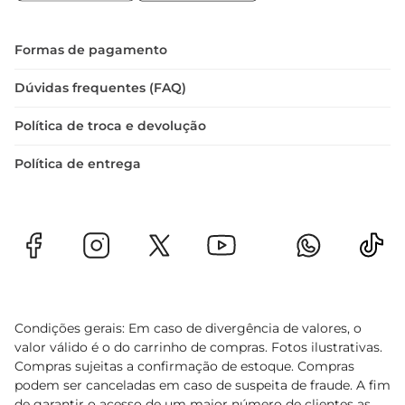
Formas de pagamento
Dúvidas frequentes (FAQ)
Política de troca e devolução
Política de entrega
Condições gerais: Em caso de divergência de valores, o
valor válido é o do carrinho de compras. Fotos ilustrativas.
Compras sujeitas a confirmação de estoque. Compras
podem ser canceladas em caso de suspeita de fraude. A fim
de garantir o acesso de um maior número de clientes as