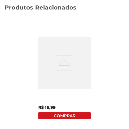
Produtos Relacionados
Pomodori Italiano Pelati
La Pastina 400g
R$
15
,
99