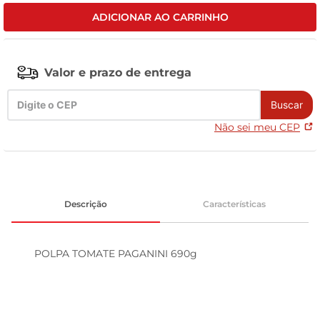
ADICIONAR AO CARRINHO
leite pó
Valor e prazo de entrega
Buscar
Não sei meu CEP
Descrição
Características
POLPA TOMATE PAGANINI 690g