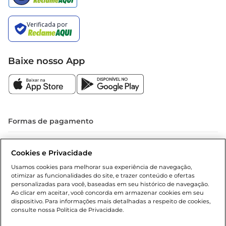
Baixe nosso App
Formas de pagamento
Dúvidas frequentes (FAQ)
Cookies e Privacidade
Política de troca e devolução
Usamos cookies para melhorar sua experiência de navegação,
otimizar as funcionalidades do site, e trazer conteúdo e ofertas
Política de entrega
personalizadas para você, baseadas em seu histórico de navegação.
Ao clicar em aceitar, você concorda em armazenar cookies em seu
dispositivo. Para informações mais detalhadas a respeito de cookies,
consulte nossa Política de Privacidade.