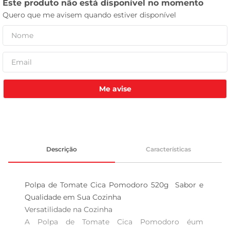
leite pó
Me avise
Descrição
Características
Polpa de Tomate Cica Pomodoro 520g  Sabor e 
Qualidade em Sua Cozinha

Versatilidade na Cozinha  

A Polpa de Tomate Cica Pomodoro éum 