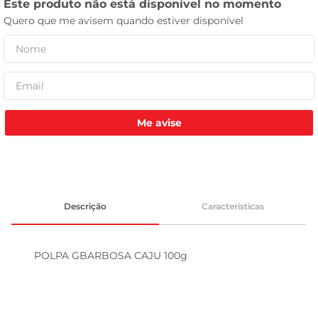
celular
Me avise
Descrição
Características
POLPA GBARBOSA CAJU 100g