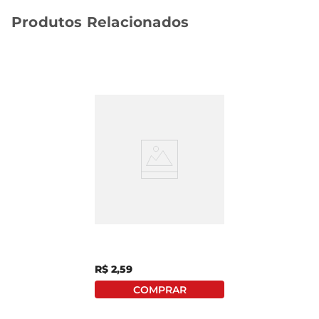
Produtos Relacionados
Polpa De Fruta Brasfrut
Acerola 100g
R$
2
,
59