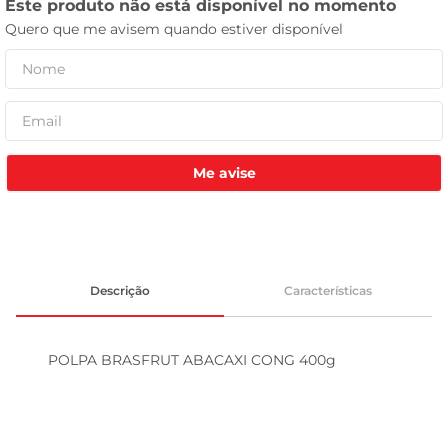
tv
Me avise
Descrição
Características
POLPA BRASFRUT ABACAXI CONG 400g