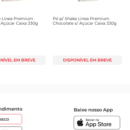
e Linea Premium
Pó p/ Shake Linea Premium
 Açúcar Caixa 330g
Chocolate s/ Açúcar Caixa 330g
NÍVEL EM BREVE
DISPONÍVEL EM BREVE
endimento
Baixe nosso App
osco