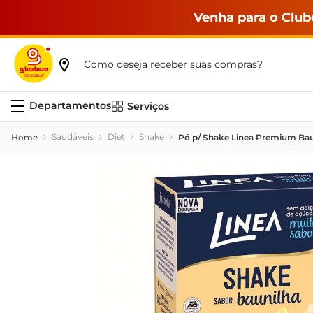
Venha para o Club
Como deseja receber suas compras?
Serviços
Saudáveis
Diet
Shake
Pó p/ Shake Linea Premium Baun