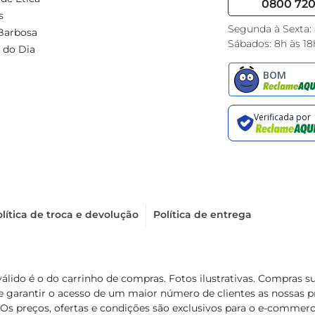
0800 720 
s
Segunda à Sexta:
Barbosa
Sábados: 8h às 18
 do Dia
lítica de troca e devolução
Política de entrega
válido é o do carrinho de compras. Fotos ilustrativas. Compras 
de garantir o acesso de um maior número de clientes as nossa
 Os preços, ofertas e condições são exclusivos para o e-commerc