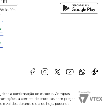
1111
 8h às 20h
h
sujeitas a confirmação de estoque. Compras
s promoções, a compra de produtos com preços
e e válidos durante o dia de hoje, podendo