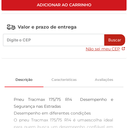
ADICIONAR AO CARRINHO
leite pó
Valor e prazo de entrega
Buscar
Não sei meu CEP
Descrição
Características
Avaliações
Pneu Tracmax 175/75 R14  Desempenho e 
Segurança nas Estradas

Desempenho em diferentes condições  

O pneu Tracmax 175/75 R14 é umaescolha ideal 
para quem busca um desempenho confiável em 