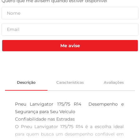
tv
Me avise
Descrição
Características
Avaliações
Pneu Lanvigator 175/75 R14  Desempenho e 
Segurança para Seu Veículo

Confiabilidade nas Estradas  

O Pneu Lanvigator 175/75 R14 é a escolha ideal 
para quem busca um desempenho confiável em 