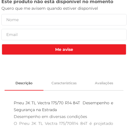
tv
Me avise
Descrição
Características
Avaliações
Pneu JK TL Vectra 175/70 R14 84T  Desempenho e 
Segurança na Estrada

Desempenho em diversas condições  

O Pneu JK TL Vectra 175/70R14 84T é projetado 