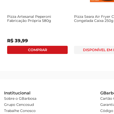
Pizza Artesanal Peperoni
Pizza Seara Air Fryer 
Fabricação Própria 580g
Congelada Caixa 250g
R$
39
,
99
DISPONÍVEL EM
Institucional
GBarb
Sobre o GBarbosa
Cartão
Grupo Cencosud
Garanti
Trabalhe Conosco
Código 