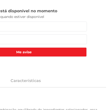
Me avise
Características
binação equilibrada de ingredientes selecionados, essa 