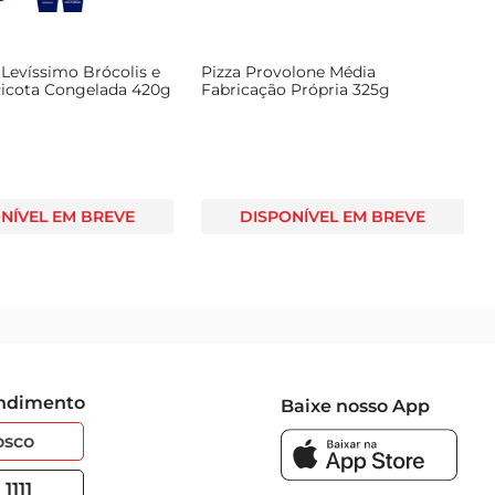
 Levíssimo Brócolis e
Pizza Provolone Média
icota Congelada 420g
Fabricação Própria 325g
NÍVEL EM BREVE
DISPONÍVEL EM BREVE
endimento
Baixe nosso App
osco
1111