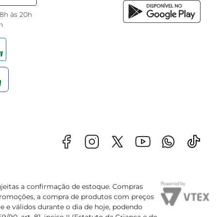
 8h às 20h
h
sujeitas a confirmação de estoque. Compras
s promoções, a compra de produtos com preços
e e válidos durante o dia de hoje, podendo