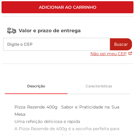
ADICIONAR AO CARRINHO
tv
Valor e prazo de entrega
Buscar
Não sei meu CEP
Descrição
Características
Pizza Rezende 400g  Sabor e Praticidade na Sua 
Mesa

Uma refeição deliciosa e rápida  

A Pizza Rezende de 400g é a escolha perfeita para 