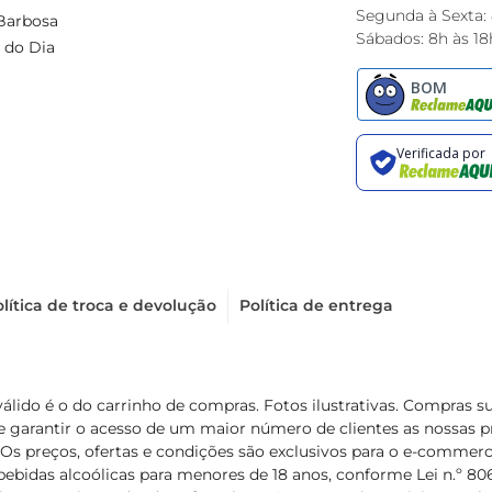
Segunda à Sexta:
Barbosa
Sábados: 8h às 18
 do Dia
lítica de troca e devolução
Política de entrega
válido é o do carrinho de compras. Fotos ilustrativas. Compras 
de garantir o acesso de um maior número de clientes as nossa
 Os preços, ofertas e condições são exclusivos para o e-commerc
ebidas alcoólicas para menores de 18 anos, conforme Lei n.º 8069/