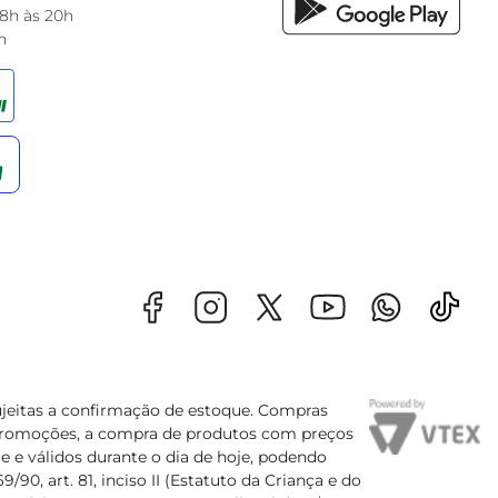
 8h às 20h
h
sujeitas a confirmação de estoque. Compras
s promoções, a compra de produtos com preços
e e válidos durante o dia de hoje, podendo
90, art. 81, inciso II (Estatuto da Criança e do