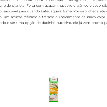
 do planeta. Feita com açúcar mascavo orgânico e coco ralado
, saudável para quando bater aquela fome. Por isso, chega a
, um açúcar refinado e tratado quimicamente de baixo valor n
do e ser uma opção de docinho nutritivo, ele já vem pronto p