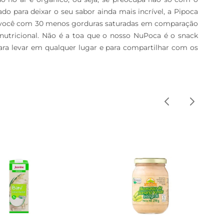
 para deixar o seu sabor ainda mais incrível, a Pipoca 
té você com 30 menos gorduras saturadas em comparação 
utricional. Não é a toa que o nosso NuPoca é o snack 
ara levar em qualquer lugar e para compartilhar com os 