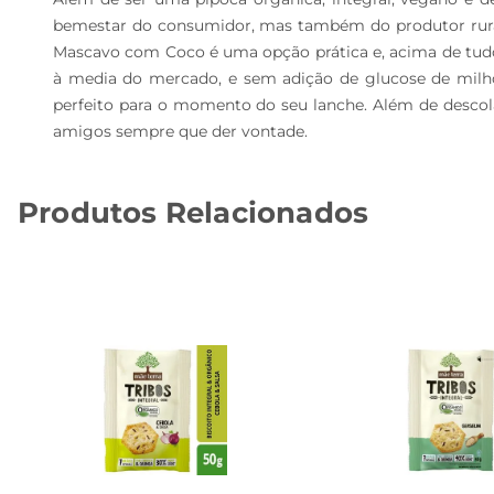
bemestar do consumidor, mas também do produtor rural e
Mascavo com Coco é uma opção prática e, acima de tudo
à media do mercado, e sem adição de glucose de milho
perfeito para o momento do seu lanche. Além de descola
amigos sempre que der vontade.
Produtos Relacionados