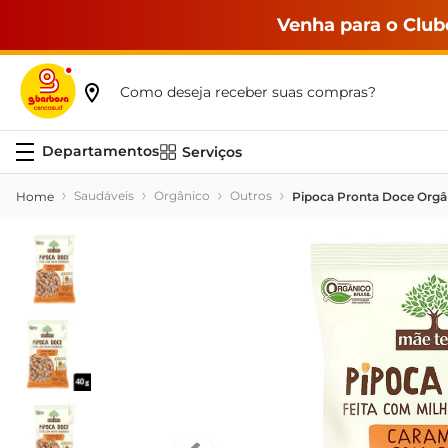
Venha para o Club
Como deseja receber suas compras?
Serviços
Saudáveis
Orgânico
Outros
Pipoca Pronta Doce Orgâ