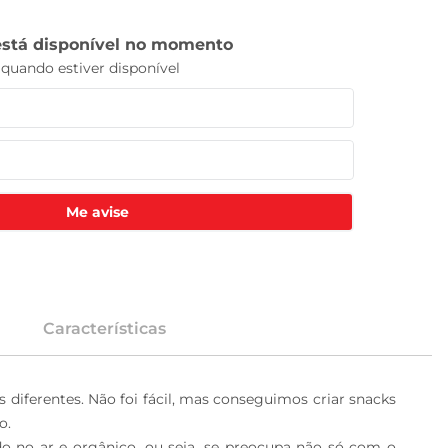
Me avise
Características
 diferentes. Não foi fácil, mas conseguimos criar snacks 
   

do no ar e orgânico, ou seja, se preocupa não só com o 