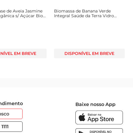
ase de Aveia Jasmine
Biomassa de Banana Verde
rgânica s/ Açúcar Biov
Integral Saúde da Terra Vidro
250g
NÍVEL EM BREVE
DISPONÍVEL EM BREVE
endimento
Baixe nosso App
osco
1111