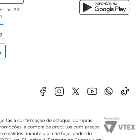
 8h às 20h
h
sujeitas a confirmação de estoque. Compras
s promoções, a compra de produtos com preços
e e válidos durante o dia de hoje, podendo