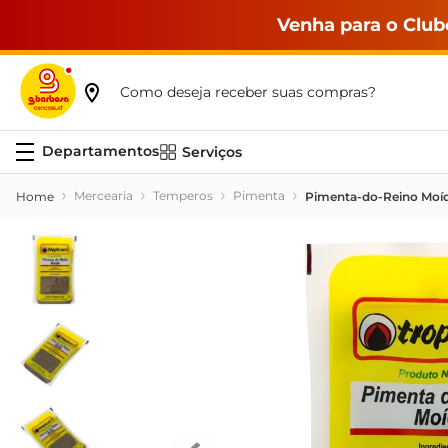
Venha para o Club
Como deseja receber suas compras?
Serviços
Mercearia
Temperos
Pimenta
Pimenta-do-Reino Moíd