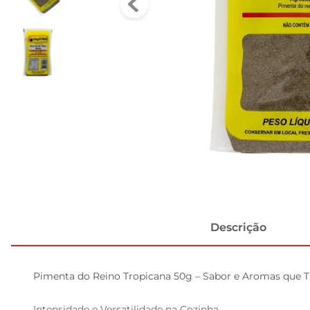
Descrição
Pimenta do Reino Tropicana 50g – Sabor e Aromas que 
Intensidade e Versatilidade na Cozinha  
