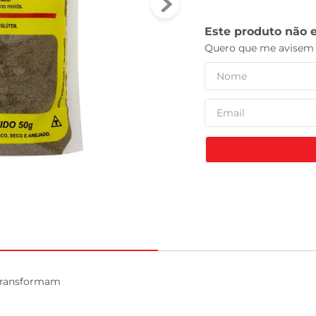
tv
Transformam
