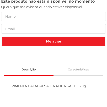
leite pó
Me avise
Descrição
Características
PIMENTA CALABRESA DA ROCA SACHE 20g