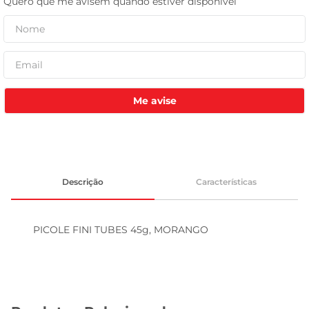
tv
Me avise
Descrição
Características
PICOLE FINI TUBES 45g, MORANGO