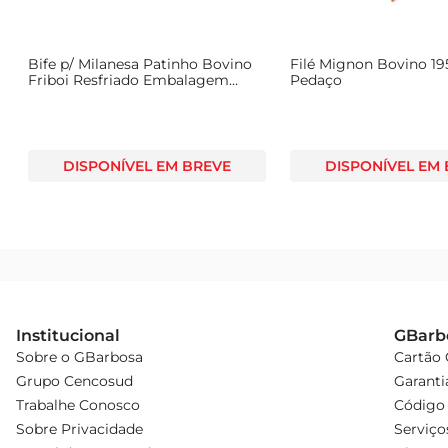
Bife p/ Milanesa Patinho Bovino
Filé Mignon Bovino 19
Friboi Resfriado Embalagem
Pedaço
Econômica
DISPONÍVEL EM BREVE
DISPONÍVEL EM
Institucional
GBarb
Sobre o GBarbosa
Cartão
Grupo Cencosud
Garanti
Trabalhe Conosco
Código 
Sobre Privacidade
Serviço