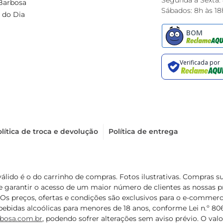
Segunda à Sexta:
Barbosa
Sábados: 8h às 18
 do Dia
lítica de troca e devolução
Política de entrega
válido é o do carrinho de compras. Fotos ilustrativas. Compras 
de garantir o acesso de um maior número de clientes as nossa
 Os preços, ofertas e condições são exclusivos para o e-commerc
ebidas alcoólicas para menores de 18 anos, conforme Lei n.º 8069/
bosa.com.br
, podendo sofrer alterações sem aviso prévio. O va