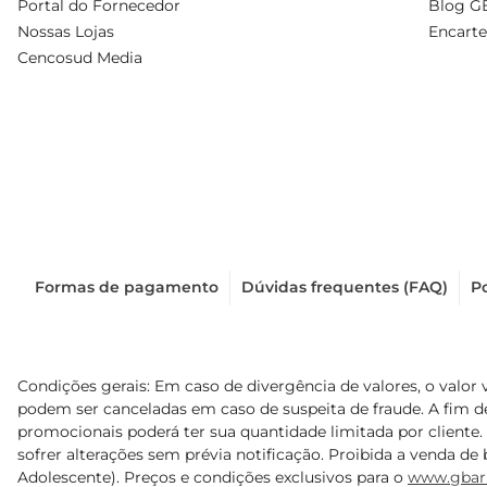
Portal do Fornecedor
Blog G
Nossas Lojas
Encarte
Cencosud Media
Formas de pagamento
Dúvidas frequentes (FAQ)
Po
Condições gerais: Em caso de divergência de valores, o valor 
podem ser canceladas em caso de suspeita de fraude. A fim 
promocionais poderá ter sua quantidade limitada por cliente.
sofrer alterações sem prévia notificação. Proibida a venda de b
Adolescente). Preços e condições exclusivos para o
www.gbar