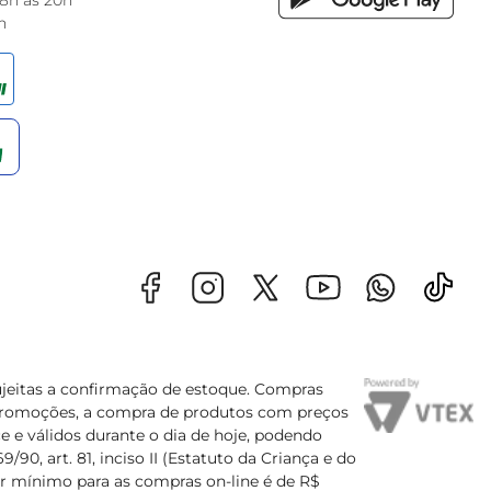
 8h às 20h
h
sujeitas a confirmação de estoque. Compras
s promoções, a compra de produtos com preços
e e válidos durante o dia de hoje, podendo
90, art. 81, inciso II (Estatuto da Criança e do
lor mínimo para as compras on-line é de R$