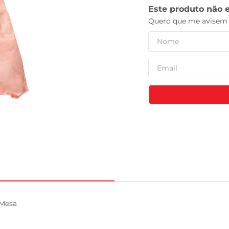
celular
Mesa
