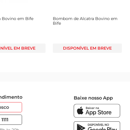
n Bovino em Bife
Bombom de Alcatra Bovino em
Bife
NÍVEL EM BREVE
DISPONÍVEL EM BREVE
endimento
Baixe nosso App
osco
1111