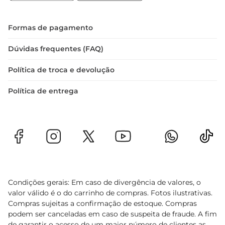
Formas de pagamento
Dúvidas frequentes (FAQ)
Política de troca e devolução
Política de entrega
Condições gerais: Em caso de divergência de valores, o
valor válido é o do carrinho de compras. Fotos ilustrativas.
Compras sujeitas a confirmação de estoque. Compras
podem ser canceladas em caso de suspeita de fraude. A fim
de garantir o acesso de um maior número de clientes as