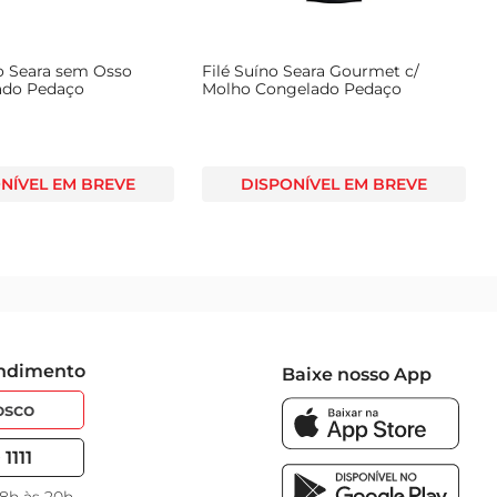
no Seara sem Osso
Filé Suíno Seara Gourmet c/
ado Pedaço
Molho Congelado Pedaço
NÍVEL EM BREVE
DISPONÍVEL EM BREVE
endimento
Baixe nosso App
osco
1111