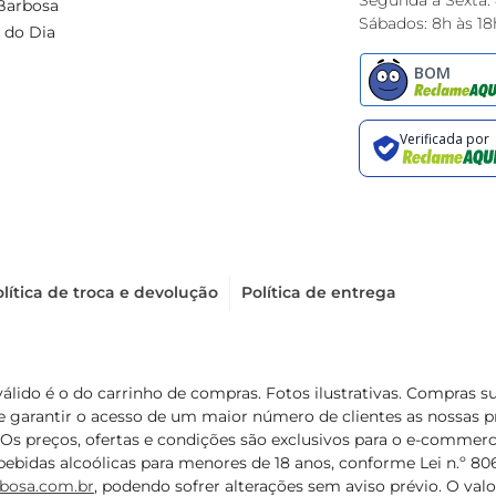
Segunda à Sexta:
Barbosa
Sábados: 8h às 18
 do Dia
lítica de troca e devolução
Política de entrega
válido é o do carrinho de compras. Fotos ilustrativas. Compras 
de garantir o acesso de um maior número de clientes as nossa
 Os preços, ofertas e condições são exclusivos para o e-commerc
ebidas alcoólicas para menores de 18 anos, conforme Lei n.º 8069/
bosa.com.br
, podendo sofrer alterações sem aviso prévio. O va