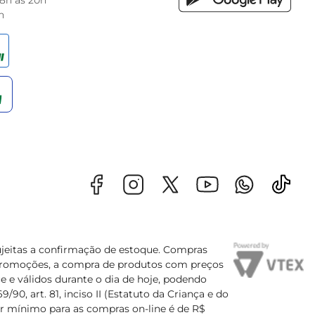
 8h às 20h
h
sujeitas a confirmação de estoque. Compras
s promoções, a compra de produtos com preços
e e válidos durante o dia de hoje, podendo
90, art. 81, inciso II (Estatuto da Criança e do
lor mínimo para as compras on-line é de R$