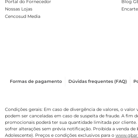
Portal do Fornecedor
Blog G
Nossas Lojas
Encarte
Cencosud Media
Formas de pagamento
Dúvidas frequentes (FAQ)
Po
Condições gerais: Em caso de divergência de valores, o valor 
podem ser canceladas em caso de suspeita de fraude. A fim 
promocionais poderá ter sua quantidade limitada por cliente.
sofrer alterações sem prévia notificação. Proibida a venda de b
Adolescente). Preços e condições exclusivos para o
www.gbar