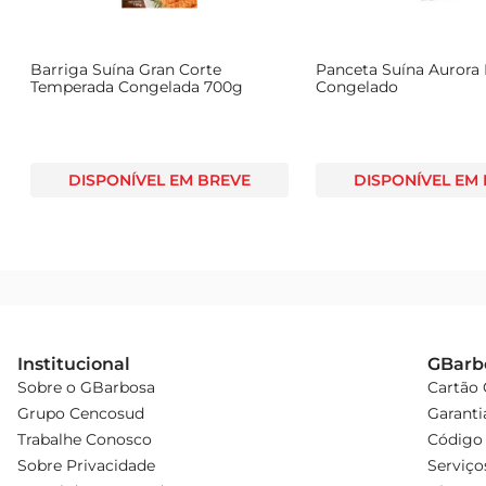
Barriga Suína Gran Corte
Panceta Suína Auror
Temperada Congelada 700g
Congelado
DISPONÍVEL EM BREVE
DISPONÍVEL EM
Institucional
GBarb
Sobre o GBarbosa
Cartão
Grupo Cencosud
Garanti
Trabalhe Conosco
Código 
Sobre Privacidade
Serviço