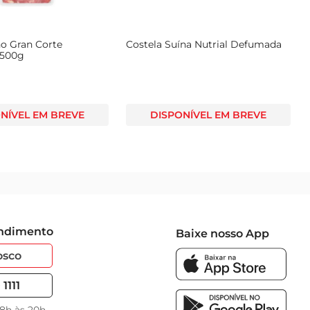
o Gran Corte
Costela Suína Nutrial Defumada
 500g
NÍVEL EM BREVE
DISPONÍVEL EM BREVE
endimento
Baixe nosso App
osco
1111