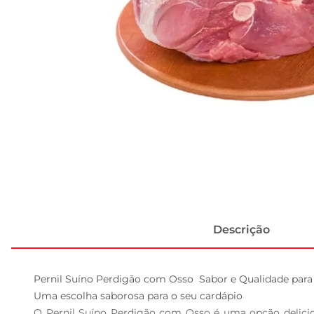
Descrição
Pernil Suíno Perdigão com Osso  Sabor e Qualidade para 
Uma escolha saborosa para o seu cardápio  

O Pernil Suíno Perdigão com Osso é uma opção deliciosa