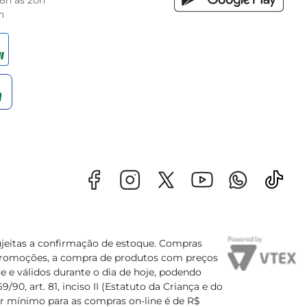
 8h às 20h
h
sujeitas a confirmação de estoque. Compras
s promoções, a compra de produtos com preços
e e válidos durante o dia de hoje, podendo
90, art. 81, inciso II (Estatuto da Criança e do
lor mínimo para as compras on-line é de R$