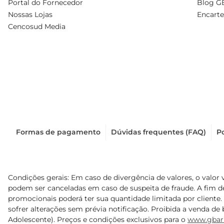
Portal do Fornecedor
Blog G
Nossas Lojas
Encarte
Cencosud Media
Formas de pagamento
Dúvidas frequentes (FAQ)
Po
Condições gerais: Em caso de divergência de valores, o valor 
podem ser canceladas em caso de suspeita de fraude. A fim 
promocionais poderá ter sua quantidade limitada por cliente.
sofrer alterações sem prévia notificação. Proibida a venda de b
Adolescente). Preços e condições exclusivos para o
www.gbar