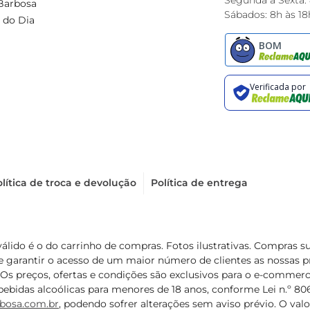
Segunda à Sexta:
Barbosa
Sábados: 8h às 18
 do Dia
lítica de troca e devolução
Política de entrega
válido é o do carrinho de compras. Fotos ilustrativas. Compras 
de garantir o acesso de um maior número de clientes as nossa
 Os preços, ofertas e condições são exclusivos para o e-commerc
ebidas alcoólicas para menores de 18 anos, conforme Lei n.º 8069/
bosa.com.br
, podendo sofrer alterações sem aviso prévio. O va