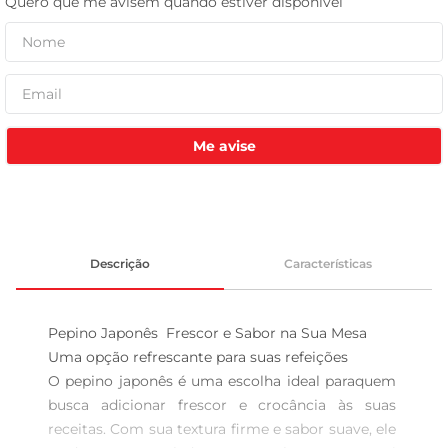
leite pó
Me avise
Descrição
Características
Pepino Japonês  Frescor e Sabor na Sua Mesa

Uma opção refrescante para suas refeições  

O pepino japonês é uma escolha ideal paraquem 
busca adicionar frescor e crocância às suas 
receitas. Com sua textura firme e sabor suave, ele 