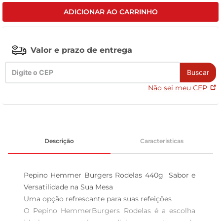
ADICIONAR AO CARRINHO
leite pó
Valor e prazo de entrega
Buscar
Não sei meu CEP
Descrição
Características
Pepino Hemmer Burgers Rodelas 440g  Sabor e 
Versatilidade na Sua Mesa

Uma opção refrescante para suas refeições  

O Pepino HemmerBurgers Rodelas é a escolha 