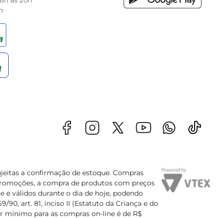
 8h às 20h
h
sujeitas a confirmação de estoque. Compras
s promoções, a compra de produtos com preços
e e válidos durante o dia de hoje, podendo
90, art. 81, inciso II (Estatuto da Criança e do
lor mínimo para as compras on-line é de R$