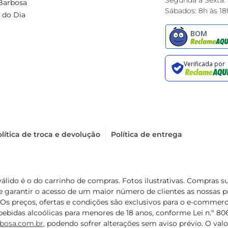
Segunda à Sexta:
Barbosa
Sábados: 8h às 18
 do Dia
lítica de troca e devolução
Política de entrega
válido é o do carrinho de compras. Fotos ilustrativas. Compras 
de garantir o acesso de um maior número de clientes as nossa
 Os preços, ofertas e condições são exclusivos para o e-commerc
ebidas alcoólicas para menores de 18 anos, conforme Lei n.º 8069/
bosa.com.br
, podendo sofrer alterações sem aviso prévio. O va