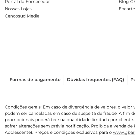
Portal do Fornecedor
Blog G
Nossas Lojas
Encarte
Cencosud Media
Formas de pagamento
Dúvidas frequentes (FAQ)
Po
Condições gerais: Em caso de divergência de valores, o valor 
podem ser canceladas em caso de suspeita de fraude. A fim 
promocionais poderá ter sua quantidade limitada por cliente.
sofrer alterações sem prévia notificação. Proibida a venda de b
Adolescente). Preços e condições exclusivos para o
www.gbar