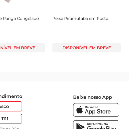
ixe Panga Congelado
Peixe Piramutaba em Posta
NÍVEL EM BREVE
DISPONÍVEL EM BREVE
endimento
Baixe nosso App
osco
1111