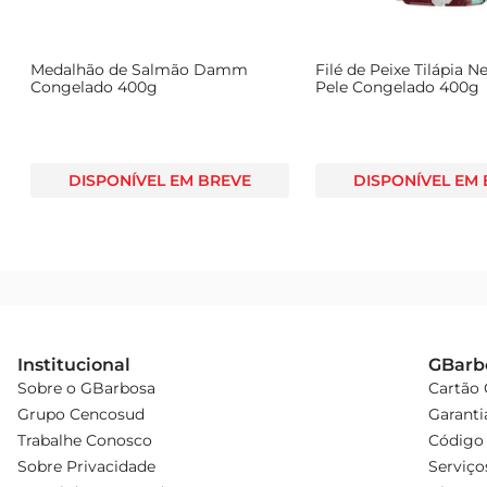
s
Medalhão de Salmão Damm
Filé de Peixe Tilápia N
Congelado 400g
Pele Congelado 400g
DISPONÍVEL EM BREVE
DISPONÍVEL EM
Institucional
GBarb
Sobre o GBarbosa
Cartão
Grupo Cencosud
Garanti
Trabalhe Conosco
Código 
Sobre Privacidade
Serviço