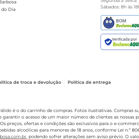
Segunda à Sexta:
Barbosa
Sábados: 8h às 18
 do Dia
lítica de troca e devolução
Política de entrega
válido é o do carrinho de compras. Fotos ilustrativas. Compras 
de garantir o acesso de um maior número de clientes as nossa
 Os preços, ofertas e condições são exclusivos para o e-commerc
ebidas alcoólicas para menores de 18 anos, conforme Lei n.º 8069/
bosa.com.br
, podendo sofrer alterações sem aviso prévio. O va