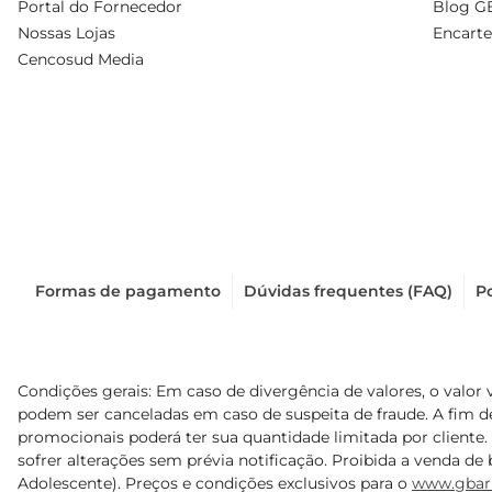
Portal do Fornecedor
Blog G
Nossas Lojas
Encarte
Cencosud Media
Formas de pagamento
Dúvidas frequentes (FAQ)
Po
Condições gerais: Em caso de divergência de valores, o valor 
podem ser canceladas em caso de suspeita de fraude. A fim 
promocionais poderá ter sua quantidade limitada por cliente.
sofrer alterações sem prévia notificação. Proibida a venda de b
Adolescente). Preços e condições exclusivos para o
www.gbar