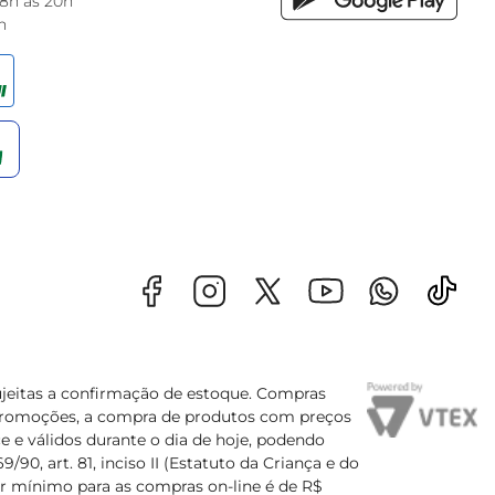
 8h às 20h
h
sujeitas a confirmação de estoque. Compras
s promoções, a compra de produtos com preços
e e válidos durante o dia de hoje, podendo
90, art. 81, inciso II (Estatuto da Criança e do
lor mínimo para as compras on-line é de R$