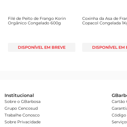
Filé de Peito de Frango Korin
Coxinha da Asa de Fr
Orgânico Congelado 600g
Copacol Congelada 1K
DISPONÍVEL EM BREVE
DISPONÍVEL EM
Institucional
GBarb
Sobre o GBarbosa
Cartão
Grupo Cencosud
Garanti
Trabalhe Conosco
Código 
Sobre Privacidade
Serviço