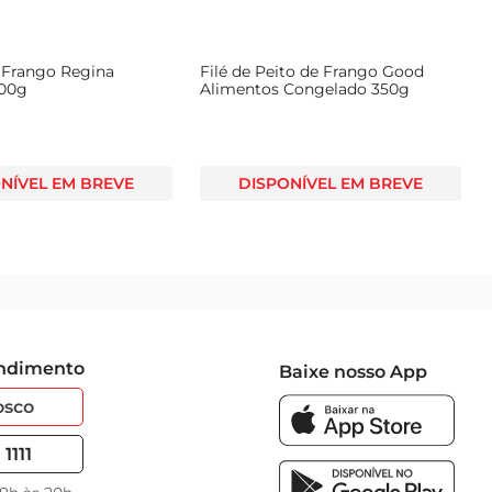
 Frango Regina
Filé de Peito de Frango Good
500g
Alimentos Congelado 350g
NÍVEL EM BREVE
DISPONÍVEL EM BREVE
endimento
Baixe nosso App
osco
1111