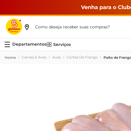
Venha para o Club
Como deseja receber suas compras?
Serviços
Carnes E Aves
Aves
Cortes De Frango
Peito de Frang