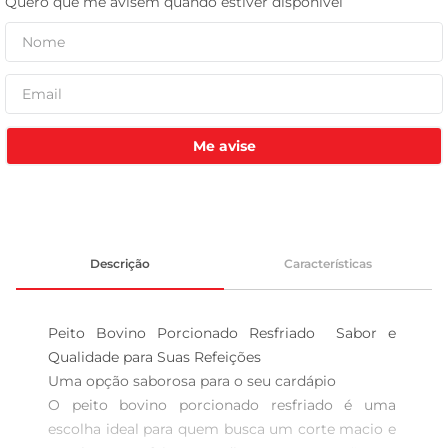
tv
Me avise
Descrição
Características
Peito Bovino Porcionado Resfriado  Sabor e 
Qualidade para Suas Refeições

Uma opção saborosa para o seu cardápio  

O peito bovino porcionado resfriado é uma 
escolha ideal para quem busca um corte macio e 