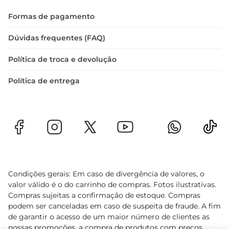
saudável e saborosa, aproveitando o melhor que 
Formas de pagamento
a carne bovina podeoferecer.
Dúvidas frequentes (FAQ)
Política de troca e devolução
Política de entrega
Condições gerais: Em caso de divergência de valores, o
valor válido é o do carrinho de compras. Fotos ilustrativas.
Compras sujeitas a confirmação de estoque. Compras
podem ser canceladas em caso de suspeita de fraude. A fim
de garantir o acesso de um maior número de clientes as
nossas promoções, a compra de produtos com preços