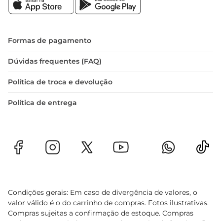
Recomendações de Uso  

Para melhores resultados, recomendase o uso 
regular da Pasta Amend Power1One Z AC. 
Aplique uma quantidade generosa nos fios, 
Formas de pagamento
massageando suavemente para garantir que o 
produto seja distribuído uniformemente. Deixe 
Dúvidas frequentes (FAQ)
agir por alguns minutos e enxágue bem. Para um 
Política de troca e devolução
tratamento ainda mais profundo, utilize em 
conjunto com outros produtos da linha Amend.
Política de entrega
Condições gerais: Em caso de divergência de valores, o
valor válido é o do carrinho de compras. Fotos ilustrativas.
Compras sujeitas a confirmação de estoque. Compras