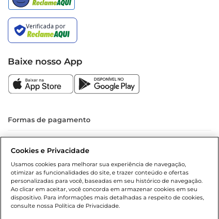
Baixe nosso App
Formas de pagamento
Dúvidas frequentes (FAQ)
Cookies e Privacidade
Política de troca e devolução
Usamos cookies para melhorar sua experiência de navegação,
otimizar as funcionalidades do site, e trazer conteúdo e ofertas
Política de entrega
personalizadas para você, baseadas em seu histórico de navegação.
Ao clicar em aceitar, você concorda em armazenar cookies em seu
dispositivo. Para informações mais detalhadas a respeito de cookies,
consulte nossa Política de Privacidade.