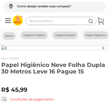
Como deseja receber suas compras?
Buscar produto
Termos mais buscados
Higiene E Beleza
Higiene Pessoal
Papel Higiênico
geladeira
maquina lavar
fogao
:
1330112
Papel Higiênico Neve Folha Dupla
café
30 Metros Leve 16 Pague 15
cerveja
frango
R$
45
,
99
vinho
leite
Condições de pagamento
tv