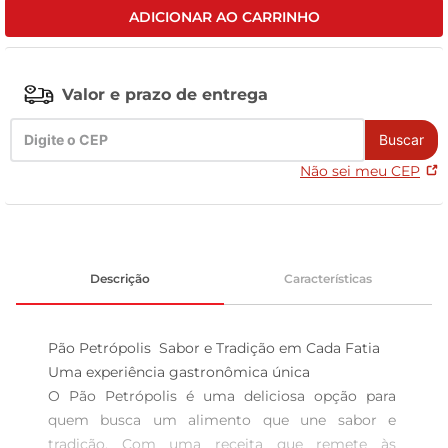
ADICIONAR AO CARRINHO
leite pó
Valor e prazo de entrega
Buscar
Não sei meu CEP
Descrição
Características
Pão Petrópolis  Sabor e Tradição em Cada Fatia

Uma experiência gastronômica única  

O Pão Petrópolis é uma deliciosa opção para 
quem busca um alimento que une sabor e 
tradição. Com uma receita que remete às 