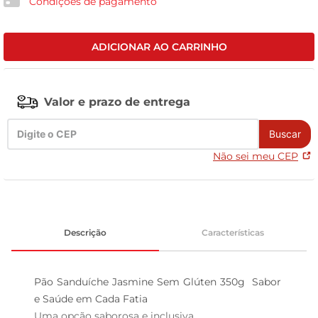
Condições de pagamento
tv
ADICIONAR AO CARRINHO
Valor e prazo de entrega
Buscar
Não sei meu CEP
Descrição
Características
Pão Sanduíche Jasmine Sem Glúten 350g  Sabor 
e Saúde em Cada Fatia

Uma opção saborosa e inclusiva  
