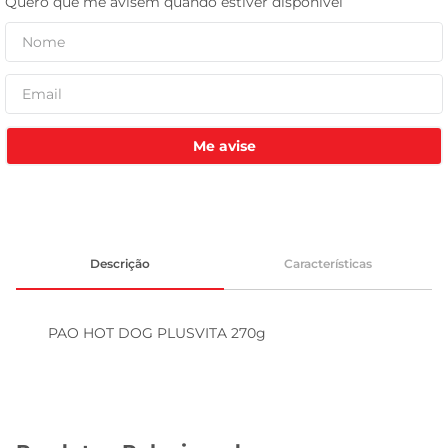
celular
Me avise
Descrição
Características
PAO HOT DOG PLUSVITA 270g