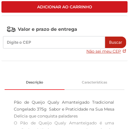
ADICIONAR AO CARRINHO
leite pó
Valor e prazo de entrega
Buscar
Não sei meu CEP
Descrição
Características
Pão de Queijo Qualy Amanteigado Tradicional 
Congelado 375g  Sabor e Praticidade na Sua Mesa

Delícia que conquista paladares  

O Pão de Queijo Qualy Amanteigado é uma 