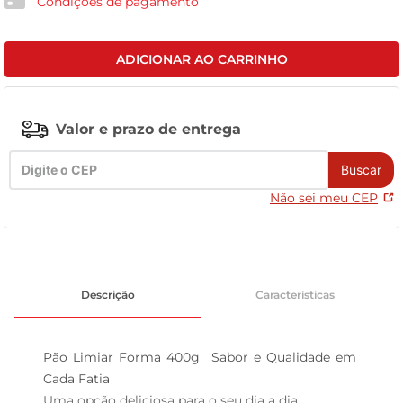
Condições de pagamento
leite pó
ADICIONAR AO CARRINHO
Valor e prazo de entrega
Buscar
Não sei meu CEP
Descrição
Características
Pão Limiar Forma 400g  Sabor e Qualidade em 
Cada Fatia

Uma opção deliciosa para o seu dia a dia  
