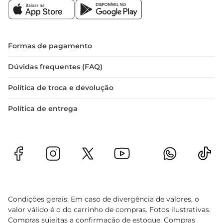
Experimente o Pão Limiar Forma 400g e 
descubra como ele pode transformar suas 
refeições em momentos especiais
Formas de pagamento
Dúvidas frequentes (FAQ)
Política de troca e devolução
Política de entrega
Condições gerais: Em caso de divergência de valores, o
valor válido é o do carrinho de compras. Fotos ilustrativas.
Compras sujeitas a confirmação de estoque. Compras