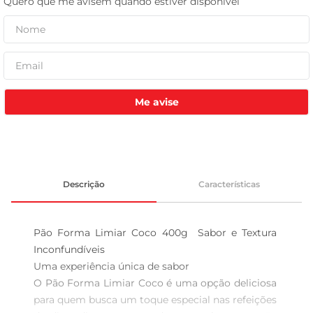
leite pó
Me avise
Descrição
Características
Pão Forma Limiar Coco 400g  Sabor e Textura 
Inconfundíveis

Uma experiência única de sabor  

O Pão Forma Limiar Coco é uma opção deliciosa 
para quem busca um toque especial nas refeições 