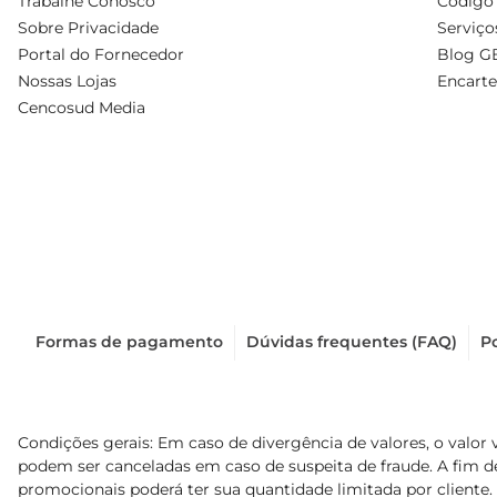
Trabalhe Conosco
Código 
Sobre Privacidade
Serviço
Portal do Fornecedor
Blog G
Nossas Lojas
Encarte
Cencosud Media
Formas de pagamento
Dúvidas frequentes (FAQ)
Po
Condições gerais: Em caso de divergência de valores, o valor 
podem ser canceladas em caso de suspeita de fraude. A fim 
promocionais poderá ter sua quantidade limitada por cliente.