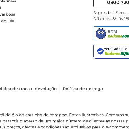
de Ética
0800 720 
s
Segunda à Sexta:
Barbosa
Sábados: 8h às 18
 do Dia
lítica de troca e devolução
Política de entrega
válido é o do carrinho de compras. Fotos ilustrativas. Compras 
de garantir o acesso de um maior número de clientes as nossa
 Os preços, ofertas e condições são exclusivos para o e-commerc