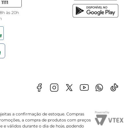
1111
 8h às 20h
h
sujeitas a confirmação de estoque. Compras
s promoções, a compra de produtos com preços
e e válidos durante o dia de hoje, podendo