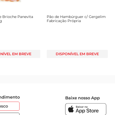
e Brioche Panevita
Pão de Hambúrguer c/ Gergelim
0g
Fabricação Própria
NÍVEL EM BREVE
DISPONÍVEL EM BREVE
endimento
Baixe nosso App
osco