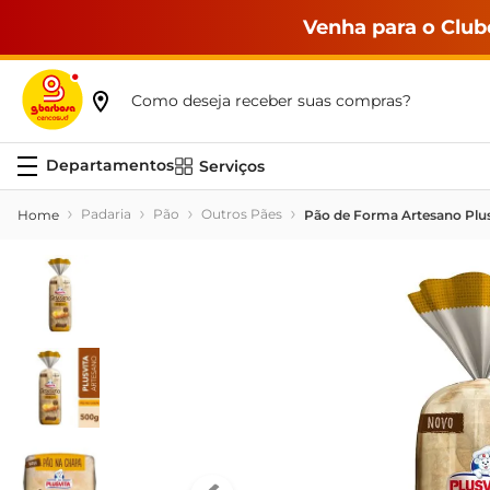
Venha para o Club
Como deseja receber suas compras?
Serviços
Padaria
Pão
Outros Pães
Pão de Forma Artesano Plu